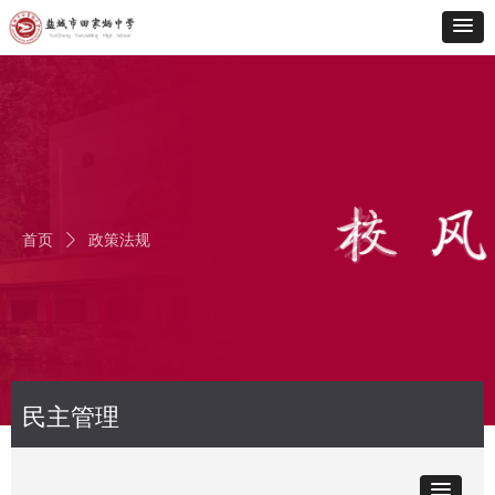
首页
ꄲ
政策法规
民主管理